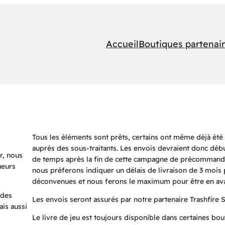
Accueil
Boutiques partenai
Tous les éléments sont prêts, certains ont même déjà é
auprès des sous-traitants. Les envois devraient donc déb
r, nous
de temps après la fin de cette campagne de précommande
ueurs
nous préferons indiquer un délais de livraison de 3 mois 
déconvenues et nous ferons le maximum pour être en ava
 des
Les envois seront assurés par notre partenaire Trashfire S
ais aussi
Le livre de jeu est toujours disponible dans certaines bou