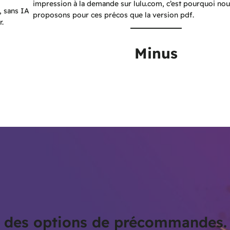
impression à la demande sur lulu.com, c’est pourquoi nou
, sans IA
proposons pour ces précos que la version pdf.
r.
Minus
ez des options de précommandes.