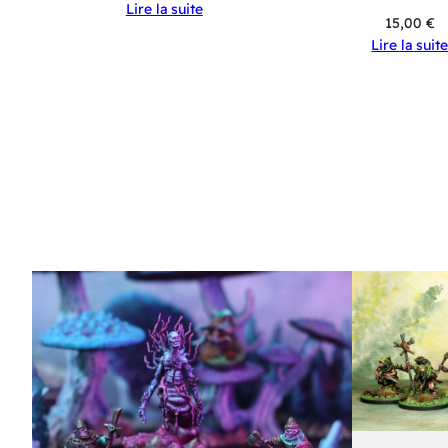
Lire la suite
15,00
€
Lire la suit