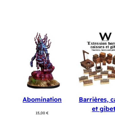
Abomination
Barrières, c
et gibe
15,00
€