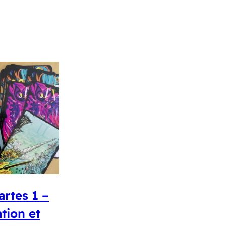
rtes 1 –
tion et