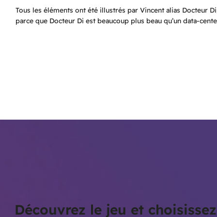
Tous les éléments ont été illustrés par Vincent alias Docteur Di
parce que Docteur Di est beaucoup plus beau qu’un data-cente
Découvrez le jeu et choisiss