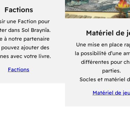
Factions
sir une Faction pour
er dans Sol Braynïa.
Matériel de 
e à notre partenaire
Une mise en place ra
 pouvez ajouter des
la possibilité d’une 
ines avec votre livre.
différentes pour c
Factions
parties.
Socles et matériel d
Matériel de je