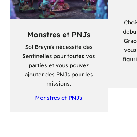
Choi
début
Monstres et PNJs
Grâc
Sol Braynïa nécessite des
vous
Sentinelles pour toutes vos
figur
parties et vous pouvez
ajouter des PNJs pour les
missions.
Monstres et PNJs